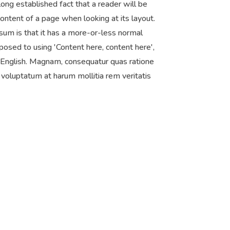
 long established fact that a reader will be
ontent of a page when looking at its layout.
sum is that it has a more-or-less normal
pposed to using 'Content here, content here',
e English. Magnam, consequatur quas ratione
voluptatum at harum mollitia rem veritatis