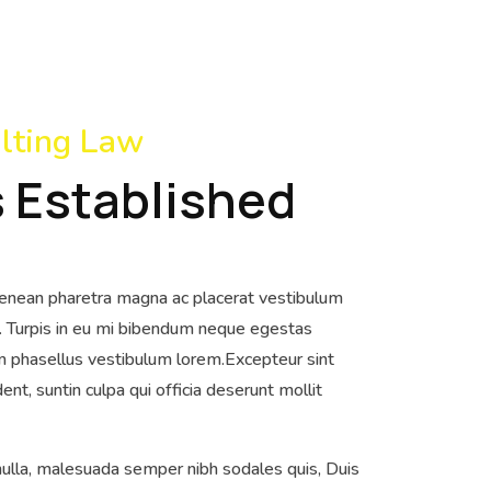
lting Law
 Established
aenean pharetra magna ac placerat vestibulum
. Turpis in eu mi bibendum neque egestas
m phasellus vestibulum lorem.Excepteur sint
nt, suntin culpa qui officia deserunt mollit
 nulla, malesuada semper nibh sodales quis, Duis