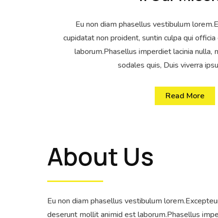
Eu non diam phasellus vestibulum lorem.E
cupidatat non proident, suntin culpa qui offici
laborum.Phasellus imperdiet lacinia nulla
sodales quis, Duis viverra ip
Read More
About Us
Eu non diam phasellus vestibulum lorem.Excepteur s
deserunt mollit animid est laborum.Phasellus imper