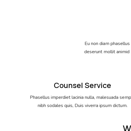
Eu non diam phasellus v
deserunt mollit animid
Counsel Service
Phasellus imperdiet lacinia nulla, malesuada sem
nibh sodales quis, Duis viverra ipsum dictum.
W