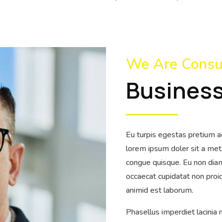
We Are Consu
Business
Eu turpis egestas pretium 
lorem ipsum doler sit a met
congue quisque. Eu non dia
occaecat cupidatat non proide
animid est laborum.
Phasellus imperdiet lacinia