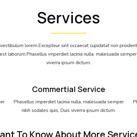
Services
estibulum lorem.Excepteur sint occaecat cupidatat non proident, 
 est laborum.Phasellus imperdiet lacinia nulla, malesuada semper 
viverra ipsum dictum.
Commertial Service
per
Phasellus imperdiet lacinia nulla, malesuada semper
Ph
nibh sodales quis, Duis viverra ipsum dictum.
ant To Know About More Servic