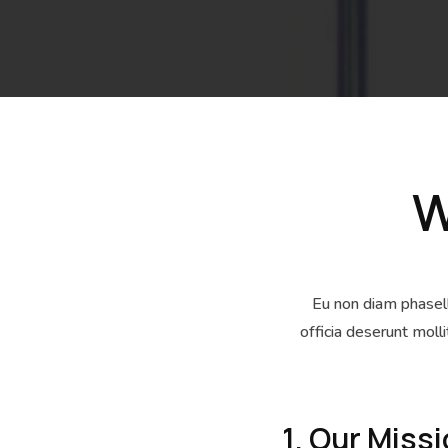
W
Eu non diam phasell
officia deserunt moll
1. Our Miss