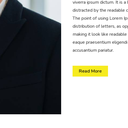
viverra ipsum dictum. It is a
distracted by the readable c
The point of using Lorem Ip
distribution of letters, as o
making it look like readabl
eaque praesentium eligendi 
accusantium pariatur.
Read More