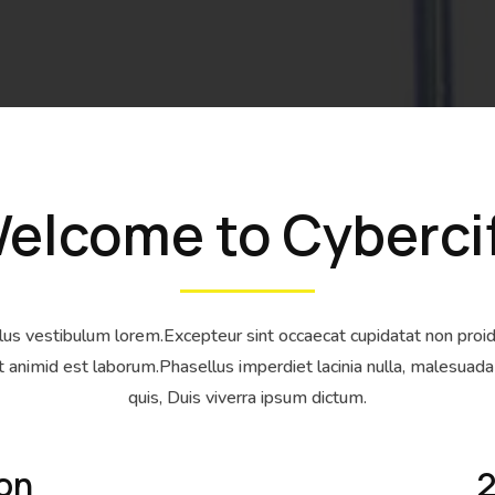
elcome to Cyberci
us vestibulum lorem.Excepteur sint occaecat cupidatat non proide
it animid est laborum.Phasellus imperdiet lacinia nulla, malesua
quis, Duis viverra ipsum dictum.
ion
2