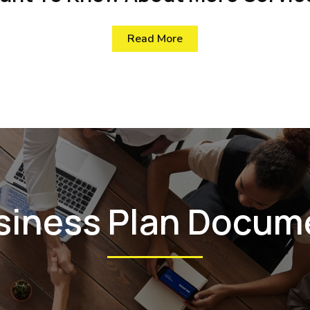
Read More
siness Plan Docum